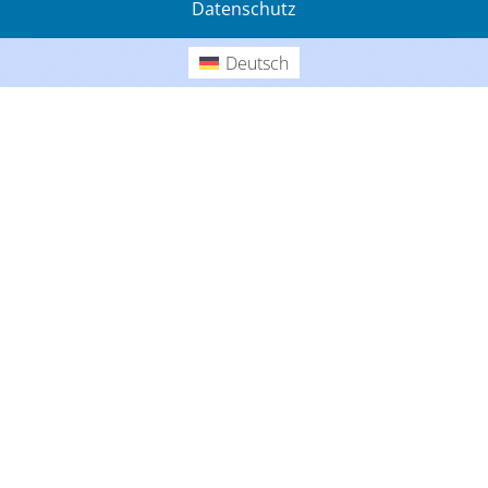
Datenschutz
Gedanken
Deutsch
Deutsch