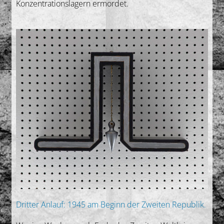
Konzentrationslagern ermordet.
Dritter Anlauf: 1945 am Beginn der Zweiten Republik.