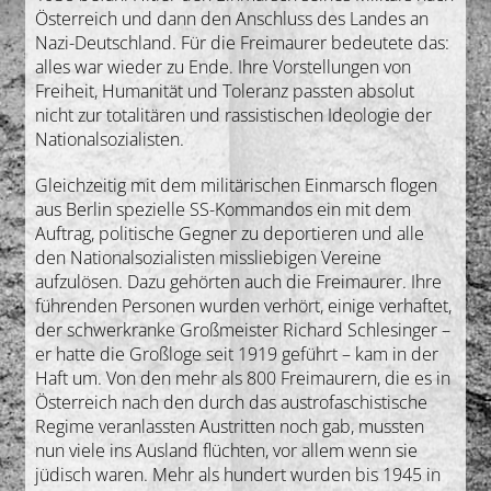
Österreich und dann den Anschluss des Landes an
Nazi-Deutschland. Für die Freimaurer bedeutete das:
alles war wieder zu Ende. Ihre Vorstellungen von
Freiheit, Humanität und Toleranz passten absolut
nicht zur totalitären und rassistischen Ideologie der
Nationalsozialisten.
Gleichzeitig mit dem militärischen Einmarsch flogen
aus Berlin spezielle SS-Kommandos ein mit dem
Auftrag, politische Gegner zu deportieren und alle
den Nationalsozialisten missliebigen Vereine
aufzulösen. Dazu gehörten auch die Freimaurer. Ihre
führenden Personen wurden verhört, einige verhaftet,
der schwerkranke Großmeister Richard Schlesinger –
er hatte die Großloge seit 1919 geführt – kam in der
Haft um. Von den mehr als 800 Freimaurern, die es in
Österreich nach den durch das austrofaschistische
Regime veranlassten Austritten noch gab, mussten
nun viele ins Ausland flüchten, vor allem wenn sie
jüdisch waren. Mehr als hundert wurden bis 1945 in