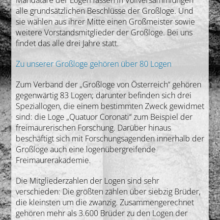
alle grundsätzlichen Beschlüsse der Großloge. Und
sie wählen aus ihrer Mitte einen Großmeister sowie
weitere Vorstandsmitglieder der Großloge. Bei uns
findet das alle drei Jahre statt.
Zu unserer Großloge gehören über 80 Logen
Zum Verband der „Großloge von Österreich“ gehören
gegenwärtig 83 Logen; darunter befinden sich drei
Speziallogen, die einem bestimmten Zweck gewidmet
sind: die Loge „Quatuor Coronati“ zum Beispiel der
freimaurerischen Forschung. Darüber hinaus
beschäftigt sich mit Forschungsagenden innerhalb der
Großloge auch eine logenübergreifende
Freimaurerakademie.
Die Mitgliederzahlen der Logen sind sehr
verschieden: Die größten zählen über siebzig Brüder,
die kleinsten um die zwanzig. Zusammengerechnet
gehören mehr als 3.600 Brüder zu den Logen der