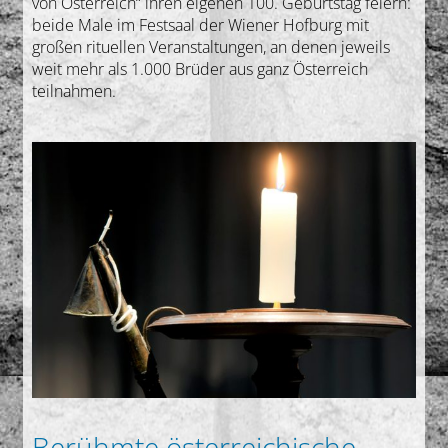
von Österreich“ ihren eigenen 100. Geburtstag feiern:
beide Male im Festsaal der Wiener Hofburg mit
großen rituellen Veranstaltungen, an denen jeweils
weit mehr als 1.000 Brüder aus ganz Österreich
teilnahmen.
Berühmte österreichische