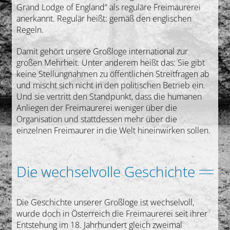
Grand Lodge of England“ als reguläre Freimaurerei
anerkannt. Regulär heißt: gemäß den englischen
Regeln.
Damit gehört unsere Großloge international zur
großen Mehrheit. Unter anderem heißt das: Sie gibt
keine Stellungnahmen zu öffentlichen Streitfragen ab
und mischt sich nicht in den politischen Betrieb ein.
Und sie vertritt den Standpunkt, dass die humanen
Anliegen der Freimaurerei weniger über die
Organisation und stattdessen mehr über die
einzelnen Freimaurer in die Welt hineinwirken sollen.
Die wechselvolle Geschichte
Die Geschichte unserer Großloge ist wechselvoll,
wurde doch in Österreich die Freimaurerei seit ihrer
Entstehung im 18. Jahrhundert gleich zweimal