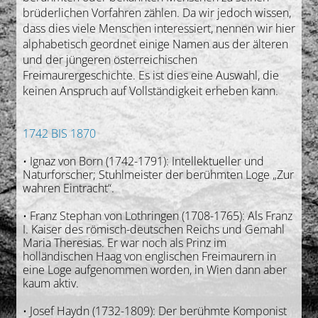
brüderlichen Vorfahren zählen. Da wir jedoch wissen,
dass dies viele Menschen interessiert, nennen wir hier
alphabetisch geordnet einige Namen aus der älteren
und der jüngeren österreichischen
Freimaurergeschichte. Es ist dies eine Auswahl, die
keinen Anspruch auf Vollständigkeit erheben kann.
1742 BIS 1870
• Ignaz von Born (1742-1791): Intellektueller und
Naturforscher; Stuhlmeister der berühmten Loge „Zur
wahren Eintracht“.
• Franz Stephan von Lothringen (1708-1765): Als Franz
I. Kaiser des römisch-deutschen Reichs und Gemahl
Maria Theresias. Er war noch als Prinz im
holländischen Haag von englischen Freimaurern in
eine Loge aufgenommen worden, in Wien dann aber
kaum aktiv.
• Josef Haydn (1732-1809): Der berühmte Komponist