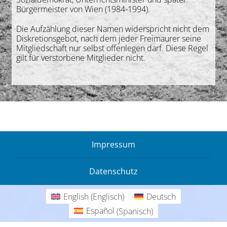
Bürgermeister von Wien (1984-1994).
Die Aufzählung dieser Namen widerspricht nicht dem
Diskretionsgebot, nach dem jeder Freimaurer seine
Mitgliedschaft nur selbst offenlegen darf. Diese Regel
gilt für verstorbene Mitglieder nicht.
Impressum
Datenschutz
English
(
Englisch
)
Deutsch
Español
(
Spanisch
)