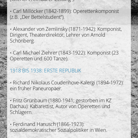
• Carl Millöcker (1842-1899): Operettenkomponist
(z.B. „Der Bettelstudent“).
• Alexander von Zemlinsky (1871-1942): Komponist,
Dirigent, Theaterdirektor; Lehrer von Arnold
Schönberg.
• Carl Michael Ziehrer (1843-1922): Komponist (23
Operetten und 600 Tänze).
1918 BIS 1938: ERSTE REPUBLIK
• Richard Nikolaus Coudenhove-Kalergi (1894-1972):
ein früher Paneuropäer.
• Fritz Grünbaum (1880-1941; gestorben im KZ
Dachau): Kabarettist, Autor von Operetten und
Schlagern.
• Ferdinand Hanusch (1866-1923):
sozialdemokratischer Sozialpolitiker in Wien.