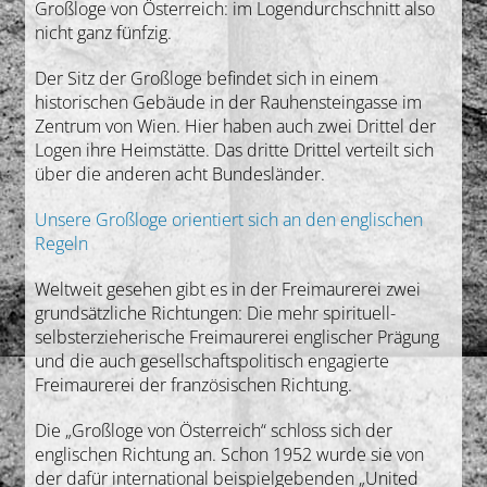
Großloge von Österreich: im Logendurchschnitt also
nicht ganz fünfzig.
Der Sitz der Großloge befindet sich in einem
historischen Gebäude in der Rauhensteingasse im
Zentrum von Wien. Hier haben auch zwei Drittel der
Logen ihre Heimstätte. Das dritte Drittel verteilt sich
über die anderen acht Bundesländer.
Unsere Großloge orientiert sich an den englischen
Regeln
Weltweit gesehen gibt es in der Freimaurerei zwei
grundsätzliche Richtungen: Die mehr spirituell-
selbsterzieherische Freimaurerei englischer Prägung
und die auch gesellschaftspolitisch engagierte
Freimaurerei der französischen Richtung.
Die „Großloge von Österreich“ schloss sich der
englischen Richtung an. Schon 1952 wurde sie von
der dafür international beispielgebenden „United