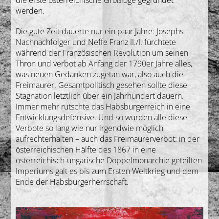
die erste österreichische Großloge gegründet
werden.
Die gute Zeit dauerte nur ein paar Jahre: Josephs
Nachnachfolger und Neffe Franz II./I. fürchtete
während der Französischen Revolution um seinen
Thron und verbot ab Anfang der 1790er Jahre alles,
was neuen Gedanken zugetan war, also auch die
Freimaurer. Gesamtpolitisch gesehen sollte diese
Stagnation letztlich über ein Jahrhundert dauern.
Immer mehr rutschte das Habsburgerreich in eine
Entwicklungsdefensive. Und so wurden alle diese
Verbote so lang wie nur irgendwie möglich
aufrechterhalten – auch das Freimaurerverbot: in der
österreichischen Hälfte des 1867 in eine
österreichisch-ungarische Doppelmonarchie geteilten
Imperiums galt es bis zum Ersten Weltkrieg und dem
Ende der Habsburgerherrschaft.