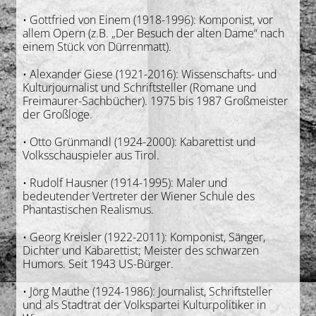
• Gottfried von Einem (1918-1996): Komponist, vor
allem Opern (z.B. „Der Besuch der alten Dame“ nach
einem Stück von Dürrenmatt).
• Alexander Giese (1921-2016): Wissenschafts- und
Kulturjournalist und Schriftsteller (Romane und
Freimaurer-Sachbücher). 1975 bis 1987 Großmeister
der Großloge.
• Otto Grünmandl (1924-2000): Kabarettist und
Volksschauspieler aus Tirol.
• Rudolf Hausner (1914-1995): Maler und
bedeutender Vertreter der Wiener Schule des
Phantastischen Realismus.
• Georg Kreisler (1922-2011): Komponist, Sänger,
Dichter und Kabarettist; Meister des schwarzen
Humors. Seit 1943 US-Bürger.
• Jörg Mauthe (1924-1986): Journalist, Schriftsteller
und als Stadtrat der Volkspartei Kulturpolitiker in