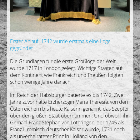
Erster Anlauf: 1742 wurde erstmals eine Loge
gegründet
Die Grundlagen für die erste Großloge der Welt
wurde 1717 in London gelegt. Wichtige Staaten auf
dem Kontinent wie Frankreich und Preußen folgten
schon wenige Jahre danach.
Im Reich der Habsburger dauerte es bis 1742. Zwei
Jahre zuvor hatte Erzherzogin Maria Theresia, von den
Österreichern bis heute Kaiserin genannt, das Szepter
über den großen Staat übernommen. Und obwohl ihr
Gemahl Franz Stephan von Lothringen, der 1745 als
Franz I. römisch-deutscher Kaiser wurde, 1731 noch
als unverheirateter Prinz in Holland von den