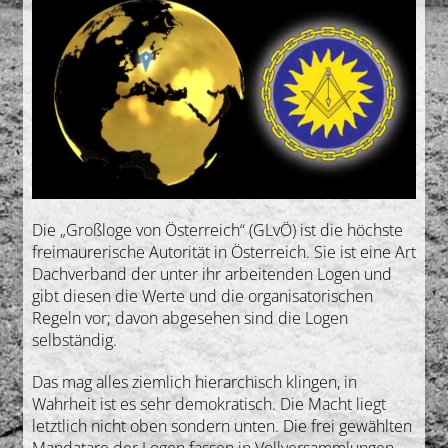
Die „Großloge von Österreich“ (GLvÖ) ist die höchste
freimaurerische Autorität in Österreich. Sie ist eine Art
Dachverband der unter ihr arbeitenden Logen und
gibt diesen die Werte und die organisatorischen
Regeln vor; davon abgesehen sind die Logen
selbständig.
Das mag alles ziemlich hierarchisch klingen, in
Wahrheit ist es sehr demokratisch. Die Macht liegt
letztlich nicht oben sondern unten. Die frei gewählten
Mandatare der Logen fassen in Vollversammlungen