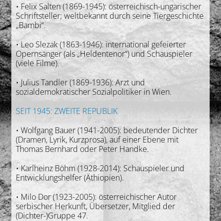
• Felix Salten (1869-1945): österreichisch-ungarischer
Schriftsteller; weltbekannt durch seine Tiergeschichte
„Bambi“.
• Leo Slezak (1863-1946): international gefeierter
Opernsänger (als „Heldentenor“) und Schauspieler
(viele Filme).
• Julius Tandler (1869-1936): Arzt und
sozialdemokratischer Sozialpolitiker in Wien.
SEIT 1945: ZWEITE REPUBLIK
• Wolfgang Bauer (1941-2005): bedeutender Dichter
(Dramen, Lyrik, Kurzprosa), auf einer Ebene mit
Thomas Bernhard oder Peter Handke.
• Karlheinz Böhm (1928-2014): Schauspieler und
Entwicklungshelfer (Äthiopien).
• Milo Dor (1923-2005): österreichischer Autor
serbischer Herkunft, Übersetzer, Mitglied der
(Dichter-)Gruppe 47.