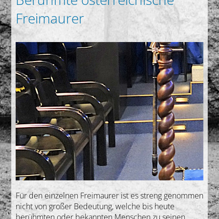
Freimaurer
Für den einzelnen Freimaurer ist es streng genommen
nicht von großer Bedeutung, welche bis heute
berühmten oder bekannten Menschen zu seinen