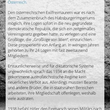
Österreich.
Den österreichischen Exilfreimaurern war es nach
dem Zusammenbruch des Habsburgerimperiums
möglich, ihre Logen sofort in die neu gegründete
demokratische Republik, die sich ein zeitgemäßes
Vereinsgesetz gegeben hatte, zu verlegen und eine
Großloge, die „Großloge von Wien“, einzurichten.
Diese prosperierte von Anfang an. In wenigen Jahren
gehörten zu ihr 24 Logen mit fast zweitausend
Mitgliedern.
Erstaunlicherweise und für diktatorische Systeme
ungewöhnlich sprach das 1934 an die Macht
gekommene austrofaschistische Regime kein
neuerliches Verbot aus. Allerdings mussten Beamte
und andere Brüder, die in staatsnahen Bereichen
arbeiteten, ihre Mitgliedschaft offenlegen, weshalb
viele austraten.
1938 befahl Hitler den Einmarsch seines Militärs nach