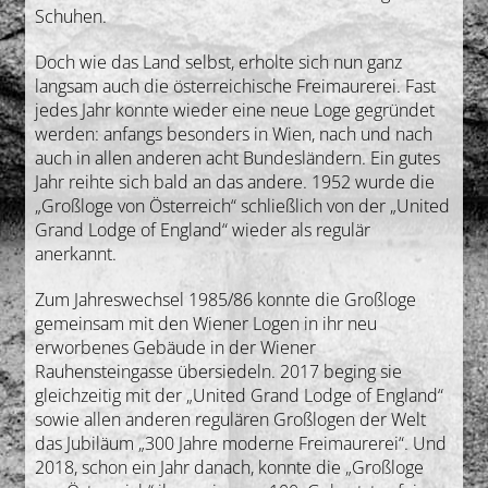
Schuhen.
Doch wie das Land selbst, erholte sich nun ganz
langsam auch die österreichische Freimaurerei. Fast
jedes Jahr konnte wieder eine neue Loge gegründet
werden: anfangs besonders in Wien, nach und nach
auch in allen anderen acht Bundesländern. Ein gutes
Jahr reihte sich bald an das andere. 1952 wurde die
„Großloge von Österreich“ schließlich von der „United
Grand Lodge of England“ wieder als regulär
anerkannt.
Zum Jahreswechsel 1985/86 konnte die Großloge
gemeinsam mit den Wiener Logen in ihr neu
erworbenes Gebäude in der Wiener
Rauhensteingasse übersiedeln. 2017 beging sie
gleichzeitig mit der „United Grand Lodge of England“
sowie allen anderen regulären Großlogen der Welt
das Jubiläum „300 Jahre moderne Freimaurerei“. Und
2018, schon ein Jahr danach, konnte die „Großloge