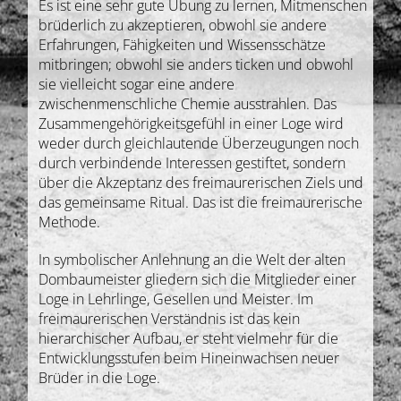
Es ist eine sehr gute Übung zu lernen, Mitmenschen
brüderlich zu akzeptieren, obwohl sie andere
Erfahrungen, Fähigkeiten und Wissensschätze
mitbringen; obwohl sie anders ticken und obwohl
sie vielleicht sogar eine andere
zwischenmenschliche Chemie ausstrahlen. Das
Zusammengehörigkeitsgefühl in einer Loge wird
weder durch gleichlautende Überzeugungen noch
durch verbindende Interessen gestiftet, sondern
über die Akzeptanz des freimaurerischen Ziels und
das gemeinsame Ritual. Das ist die freimaurerische
Methode.
In symbolischer Anlehnung an die Welt der alten
Dombaumeister gliedern sich die Mitglieder einer
Loge in Lehrlinge, Gesellen und Meister. Im
freimaurerischen Verständnis ist das kein
hierarchischer Aufbau, er steht vielmehr für die
Entwicklungsstufen beim Hineinwachsen neuer
Brüder in die Loge.