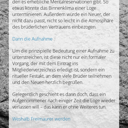
den es erhebliche Mentalreservationen gibt. So
etwas könnte das Binnenklima einer Loge
unterminieren. Außerdem würde ein Neuer, der
nicht dazu passt, nicht so leicht in die Atmosphäre
des brüderlichen Vertrauens einbezogen.
Dann die Aufnahme
Um die prinzipielle Bedeutung einer Aufnahme zu
unterstreichen, ist diese nicht nur ein formaler
Vorgang, der mit dem Eintrag ins
Mitgliederverzeichnis erledigt ist, sondern ein
ritueller Festakt, an dem viele Brüder teilnehmen
und den Neuen herzlich begrüßen.
Gelegentlich geschieht es dann doch, dass ein
Aufgenommener nach einiger Zeit die Loge wieder
verlassen will – das kann er ohne Weiteres tun.
Weshalb Freimaurer werden