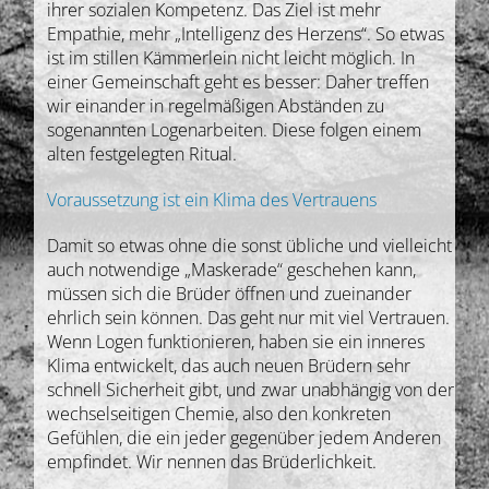
ihrer sozialen Kompetenz. Das Ziel ist mehr
Empathie, mehr „Intelligenz des Herzens“. So etwas
ist im stillen Kämmerlein nicht leicht möglich. In
einer Gemeinschaft geht es besser: Daher treffen
wir einander in regelmäßigen Abständen zu
sogenannten Logenarbeiten. Diese folgen einem
alten festgelegten Ritual.
Voraussetzung ist ein Klima des Vertrauens
Damit so etwas ohne die sonst übliche und vielleicht
auch notwendige „Maskerade“ geschehen kann,
müssen sich die Brüder öffnen und zueinander
ehrlich sein können. Das geht nur mit viel Vertrauen.
Wenn Logen funktionieren, haben sie ein inneres
Klima entwickelt, das auch neuen Brüdern sehr
schnell Sicherheit gibt, und zwar unabhängig von der
wechselseitigen Chemie, also den konkreten
Gefühlen, die ein jeder gegenüber jedem Anderen
empfindet. Wir nennen das Brüderlichkeit.