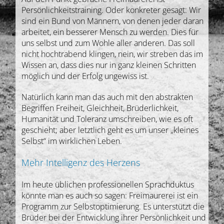
Persönlichkeitstraining. Oder konkreter gesagt: Wir
sind ein Bund von Männern, von denen jeder daran
arbeitet, ein besserer Mensch zu werden. Dies für
uns selbst und zum Wohle aller anderen. Das soll
nicht hochtrabend klingen, nein, wir streben das im
Wissen an, dass dies nur in ganz kleinen Schritten
möglich und der Erfolg ungewiss ist.
Natürlich kann man das auch mit den abstrakten
Begriffen Freiheit, Gleichheit, Brüderlichkeit,
Humanität und Toleranz umschreiben, wie es oft
geschieht; aber letztlich geht es um unser „kleines
Selbst“ im wirklichen Leben.
Mehr Intelligenz des
Herzens
Im heute üblichen professionellen Sprachduktus
könnte man es auch so sagen: Freimaurerei ist ein
Programm zur Selbstoptimierung. Es unterstützt die
Brüder bei der Entwicklung ihrer Persönlichkeit und