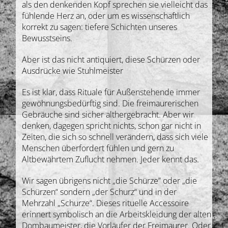
als den denkenden Kopf sprechen sie vielleicht das
fühlende Herz an, oder um es wissenschaftlich
korrekt zu sagen: tiefere Schichten unseres
Bewusstseins.
Aber ist das nicht antiquiert, diese Schürzen oder
Ausdrücke wie Stuhlmeister
Es ist klar, dass Rituale für Außenstehende immer
gewöhnungsbedürftig sind. Die freimaurerischen
Gebräuche sind sicher althergebracht. Aber wir
denken, dagegen spricht nichts, schon gar nicht in
Zeiten, die sich so schnell verändern, dass sich viele
Menschen überfordert fühlen und gern zu
Altbewährtem Zuflucht nehmen. Jeder kennt das.
Wir sagen übrigens nicht „die Schürze” oder „die
Schürzen“ sondern „der Schurz“ und in der
Mehrzahl „Schurze“. Dieses rituelle Accessoire
erinnert symbolisch an die Arbeitskleidung der alten
Dombaumeister, die Vorläufer der Freimaurer. Oder