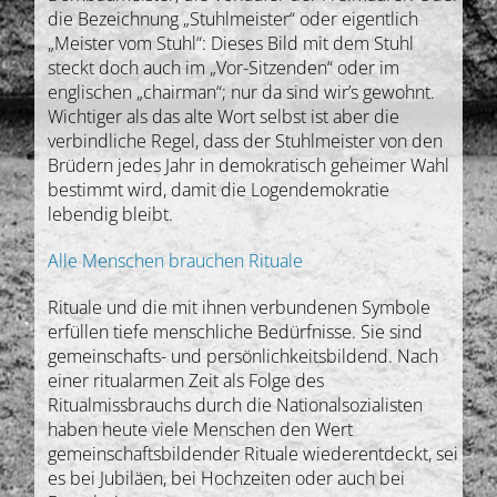
die Bezeichnung „Stuhlmeister“ oder eigentlich
„Meister vom Stuhl“: Dieses Bild mit dem Stuhl
steckt doch auch im „Vor-Sitzenden“ oder im
englischen „chairman“; nur da sind wir’s gewohnt.
Wichtiger als das alte Wort selbst ist aber die
verbindliche Regel, dass der Stuhlmeister von den
Brüdern jedes Jahr in demokratisch geheimer Wahl
bestimmt wird, damit die Logendemokratie
lebendig bleibt.
Alle Menschen brauchen Rituale
Rituale und die mit ihnen verbundenen Symbole
erfüllen tiefe menschliche Bedürfnisse. Sie sind
gemeinschafts- und persönlichkeitsbildend. Nach
einer ritualarmen Zeit als Folge des
Ritualmissbrauchs durch die Nationalsozialisten
haben heute viele Menschen den Wert
gemeinschaftsbildender Rituale wiederentdeckt, sei
es bei Jubiläen, bei Hochzeiten oder auch bei