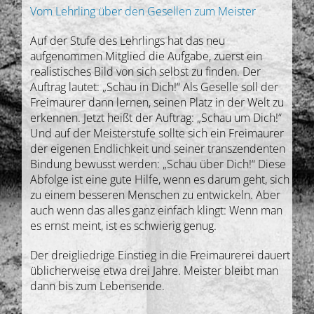
Vom Lehrling über den Gesellen zum Meister
Auf der Stufe des Lehrlings hat das neu
aufgenommen Mitglied die Aufgabe, zuerst ein
realistisches Bild von sich selbst zu finden. Der
Auftrag lautet: „Schau in Dich!“ Als Geselle soll der
Freimaurer dann lernen, seinen Platz in der Welt zu
erkennen. Jetzt heißt der Auftrag: „Schau um Dich!“
Und auf der Meisterstufe sollte sich ein Freimaurer
der eigenen Endlichkeit und seiner transzendenten
Bindung bewusst werden: „Schau über Dich!“ Diese
Abfolge ist eine gute Hilfe, wenn es darum geht, sich
zu einem besseren Menschen zu entwickeln. Aber
auch wenn das alles ganz einfach klingt: Wenn man
es ernst meint, ist es schwierig genug.
Der dreigliedrige Einstieg in die Freimaurerei dauert
üblicherweise etwa drei Jahre. Meister bleibt man
dann bis zum Lebensende.