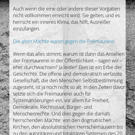
Auch wenn die eine oder andere dieser Vorgaben
nicht vollkommen erreicht wird: Sie gelten, und es
herrscht ein inneres Klima, das hilft, Ausreißer
einzufangen.
Die alten Mächte waren gegen die Freimaurerei
Wenn das alles stimmt, warum ist dann das Ansehen
der Freimaurerei in der Öffentlichkeit – sagen wir –
eher durchwachsen? Ja leider! Dies ist ein Erbe der
Geschichte. Die offene und demokratisch verfasste
Gesellschaft, die den Menschen Selbstbestimmung
zugesteht, ist ja noch nicht so alt. In den Zeiten davor
setzte sich die Freimaurerei auch für
Systemänderungen ein, vor allem für Freiheit,
Demokratie, Rechtsstaat, Bürger- und
Menschenrechte. Und dies gegen die damals
herrschenden Mächte: von den dogmatischen
Kirchen, den absolutistischen Herrscherhäusern bis
zu den autoritären und totalitären Systemen des 20.