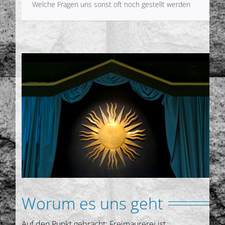
Welche Fragen uns sonst oft noch gestellt werden
Worum es uns geht
Auf den Punkt gebracht: Freimaurerei ist