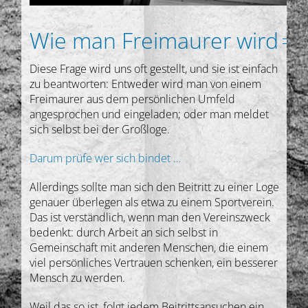
Wie man Freimaurer wird
Diese Frage wird uns oft gestellt, und sie ist einfach
zu beantworten: Entweder wird man von einem
Freimaurer aus dem persönlichen Umfeld
angesprochen und eingeladen; oder man meldet
sich selbst bei der Großloge.
Darum prüfe wer sich bindet …
Allerdings sollte man sich den Beitritt zu einer Loge
genauer überlegen als etwa zu einem Sportverein.
Das ist verständlich, wenn man den Vereinszweck
bedenkt: durch Arbeit an sich selbst in
Gemeinschaft mit anderen Menschen, die einem
viel persönliches Vertrauen schenken, ein besserer
Mensch zu werden.
Weil das so ist, folgt jedem Beitrittsansuchen ein