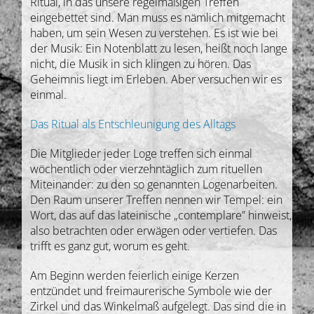
Ritual, in das unsere regelmäßigen Treffen
eingebettet sind. Man muss es nämlich mitgemacht
haben, um sein Wesen zu verstehen. Es ist wie bei
der Musik: Ein Notenblatt zu lesen, heißt noch lange
nicht, die Musik in sich klingen zu hören. Das
Geheimnis liegt im Erleben. Aber versuchen wir es
einmal.
Das Ritual als Entschleunigung des Alltags
Die Mitglieder jeder Loge treffen sich einmal
wöchentlich oder vierzehntäglich zum rituellen
Miteinander: zu den so genannten Logenarbeiten.
Den Raum unserer Treffen nennen wir Tempel: ein
Wort, das auf das lateinische „contemplare” hinweist,
also betrachten oder erwägen oder vertiefen. Das
trifft es ganz gut, worum es geht.
Am Beginn werden feierlich einige Kerzen
entzündet und freimaurerische Symbole wie der
Zirkel und das Winkelmaß aufgelegt. Das sind die in