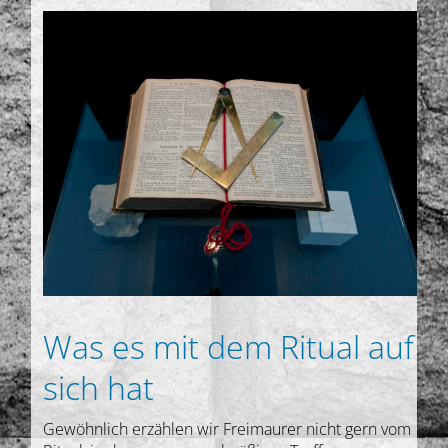
Was es mit dem Ritual auf
sich hat
Gewöhnlich erzählen wir Freimaurer nicht gern vom