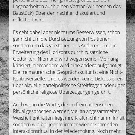
Logenarbeiten auch einen Vortrag (wir nennen das:
Baustück), über den nachher diskutiert und
reflektiert wird.
Es geht dabei aber nicht ums Besserwissen, schon
gar nicht um die Durchsetzung von Positionen,
sondern um das Verstehen des Anderen, um die
Erweiterung des Horizonts durch zusätzliche
Gedanken. Niemand wird wegen seiner Meinung
kritisiert, niemandem wird eine andere aufgenötigt.
Die freimaurerische Gesprächskultur ist eine Nicht-
Kontroversielle. Und es werden keine Diskussionen
über aktuelle parteipolitische Streitfragen oder über
persönliche religiöse Überzeugungen geführt.
Auch wenn die Worte, die im freimaurerischen
Ritual gesprochen werden, viel an angesammelter
Weisheit enthalten, liegt ihre Kraft nicht nur im Inhalt,
sondern wie bei jedem immer wiederkehrenden
Interaktionsritual in der Wiederholung. Noch mehr