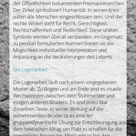
der Öffentlichkeit bekanntesten Freimaurerzeichen.
Der Zirkel symbolisiert Humanität: In seinen Kreis
sollen alle Menschen eingeschlossen sein. Und der
rechte Winkel steht für Recht, Gerechtigkeit,
Rechtschaffenheit und Redlichkeit. Diese uralten
Symbole werden überall verstanden. Im Gegensatz
zu penibel formulierten Normen bieten sie die
Möglichkeit individueller Interpretation und
Anpassung an die Veränderungen des Lebens.
Die Logenarbeit
Die Logenarbeit läuft nach einem vorgegebenen
Muster ab. Zu Beginn und am Ende sind es rituelle
Wechselreden zwischen dem Stuhlmeister und
einigen anderen Brüdern. Es sind jedes Mal
dieselben Texte. In seiner Wirkung auf die
teilnehmenden Brüder ist es eine Art
gruppendynamische Übung zur Entschleunigung aus
dem hektischen Alltag, um Platz zu schaffen für die
persönliche Besinnung. Meist gibt es bei den