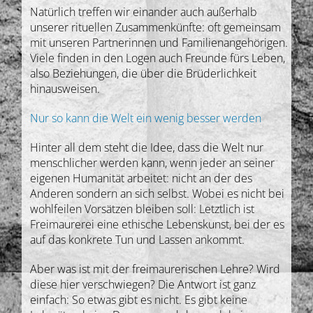
Natürlich treffen wir einander auch außerhalb
unserer rituellen Zusammenkünfte: oft gemeinsam
mit unseren Partnerinnen und Familienangehörigen.
Viele finden in den Logen auch Freunde fürs Leben,
also Beziehungen, die über die Brüderlichkeit
hinausweisen.
Nur so kann die Welt ein wenig besser werden
Hinter all dem steht die Idee, dass die Welt nur
menschlicher werden kann, wenn jeder an seiner
eigenen Humanität arbeitet: nicht an der des
Anderen sondern an sich selbst. Wobei es nicht bei
wohlfeilen Vorsätzen bleiben soll: Letztlich ist
Freimaurerei eine ethische Lebenskunst, bei der es
auf das konkrete Tun und Lassen ankommt.
Aber was ist mit der freimaurerischen Lehre? Wird
diese hier verschwiegen? Die Antwort ist ganz
einfach: So etwas gibt es nicht. Es gibt keine