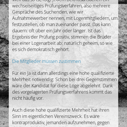
wechselseitiges Prüfungsverfahren, also mehrere
Gespräche des Suchenden, wie wir
Aufnahmewerber nennen, mit Logenmitgliedern, um
festzustellen, ob man zueinander passt. Das kann
dauern: oft über ein Jahr oder länger. Ist das
Ergebnis der Prüfung positiv, stimmen die Brüder
bei einer Logenarbeit ab: natürlich geheim, so wie
es sich demokratisch gehört.
Die Mitglieder müssen zustimmen
Für ein Ja ist dann allerdings eine hohe qualifizierte
Mehrheit notwendig: Schon bei drei Gegenstimmen
wäre der Kandidat für diese Loge abgelehnt. Dank
des vorgelagerten Prüfungsverfahrens kommt das
nicht häufig vor.
Auch diese hohe qualifizierte Mehrheit hat ihren
Sinn im eigentlichen Vereinszweck. Es wäre
kontraproduktiv, jemanden aufzunehmen, gegen