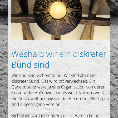
Weshalb wir ein diskreter
Bund sind
Wir sind kein Geheimbund. Wir sind aber ein
diskreter Bund. Das wird oft verwechselt. Ein
Geheimbund wäre ja eine Organisation, von deren
Existenz die Außenwelt nichts weiß. Von uns weiß
die Außenwelt und wissen die Behörden: Alle Logen
sind eingetragene Vereine.
Richtig ist: Vor Jahrhunderten, als es noch keine