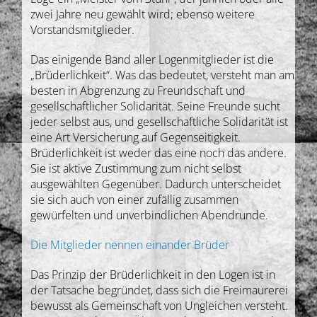
zwei Jahre neu gewählt wird; ebenso weitere
Vorstandsmitglieder.
Das einigende Band aller Logenmitglieder ist die
„Brüderlichkeit“. Was das bedeutet, versteht man am
besten in Abgrenzung zu Freundschaft und
gesellschaftlicher Solidarität. Seine Freunde sucht
jeder selbst aus, und gesellschaftliche Solidarität ist
eine Art Versicherung auf Gegenseitigkeit.
Brüderlichkeit ist weder das eine noch das andere.
Sie ist aktive Zustimmung zum nicht selbst
ausgewählten Gegenüber. Dadurch unterscheidet
sie sich auch von einer zufällig zusammen
gewürfelten und unverbindlichen Abendrunde.
Die Mitglieder nennen einander Brüder
Das Prinzip der Brüderlichkeit in den Logen ist in
der Tatsache begründet, dass sich die Freimaurerei
bewusst als Gemeinschaft von Ungleichen versteht.