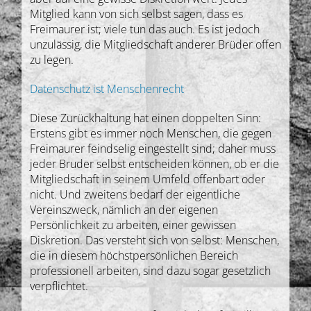
Mitglied kann von sich selbst sagen, dass es
Freimaurer ist; viele tun das auch. Es ist jedoch
unzulässig, die Mitgliedschaft anderer Brüder offen
zu legen.
Datenschutz ist Menschenrecht
Diese Zurückhaltung hat einen doppelten Sinn:
Erstens gibt es immer noch Menschen, die gegen
Freimaurer feindselig eingestellt sind; daher muss
jeder Bruder selbst entscheiden können, ob er die
Mitgliedschaft in seinem Umfeld offenbart oder
nicht. Und zweitens bedarf der eigentliche
Vereinszweck, nämlich an der eigenen
Persönlichkeit zu arbeiten, einer gewissen
Diskretion. Das versteht sich von selbst: Menschen,
die in diesem höchstpersönlichen Bereich
professionell arbeiten, sind dazu sogar gesetzlich
verpflichtet.