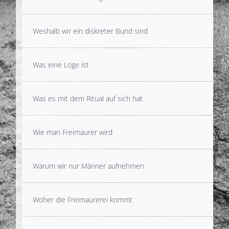
Gedanken
Weshalb wir ein diskreter Bund sind
Deutsch
Was eine Loge ist
Was es mit dem Ritual auf sich hat
Wie man Freimaurer wird
Warum wir nur Männer aufnehmen
Woher die Freimaurerei kommt