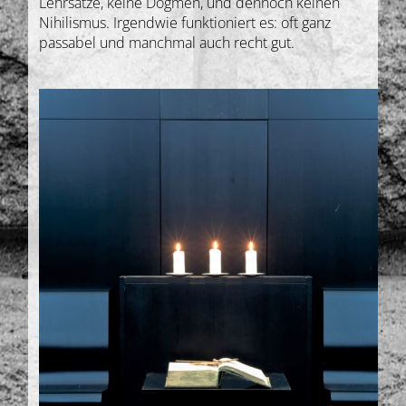
Lehrsätze, keine Dogmen, und dennoch keinen
Nihilismus. Irgendwie funktioniert es: oft ganz
passabel und manchmal auch recht gut.