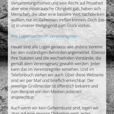
Versammlungsfreiheit und kein Recht auf Privatheit
aber eine misstrauische Obrigkeit gab, haben sich
Menschen, die über eine bessere Welt nachdenken
wollten, nur im Geheimen treffen können. Doch das
ist in unserer Weltgegend zum Glück vorbei.
Alle Logen stehen im Vereinsregister
Heute sind alle Logen genauso wie andere Vereine
bei den zuständigen Behörden angemeldet. Ebenso
ihre Statuten und die wechselnden Vorstände, die
gemäß dem Vereinsgesetz gewählt werden. Jeder
kann das im Vereinsregister einsehen. Und im
Telefonbuch stehen wir auch. Über diese Webseite
sind wir per Mail und brieflich erreichbar. Der
jeweilige Großmeister ist öffentlich bekannt und
zum Beispiel von den Medien jederzeit
ansprechbar.
Auch wenn wir kein Geheimbund sind, legen wir
aber auf eine gewisse Diskretion wert. Jedes