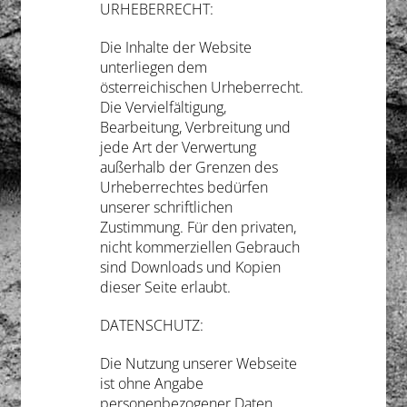
URHEBERRECHT:
Die Inhalte der Website
unterliegen dem
österreichischen Urheberrecht.
Die Vervielfältigung,
Bearbeitung, Verbreitung und
jede Art der Verwertung
außerhalb der Grenzen des
Urheberrechtes bedürfen
unserer schriftlichen
Zustimmung. Für den privaten,
nicht kommerziellen Gebrauch
sind Downloads und Kopien
dieser Seite erlaubt.
DATENSCHUTZ:
Die Nutzung unserer Webseite
ist ohne Angabe
personenbezogener Daten