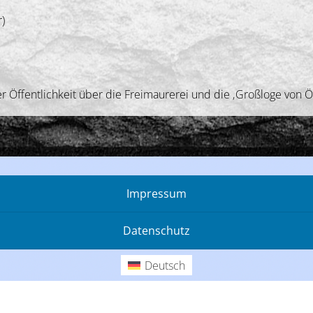
)
5
r Öffentlichkeit über die Freimaurerei und die ‚Großloge von Ös
Impressum
Datenschutz
Deutsch