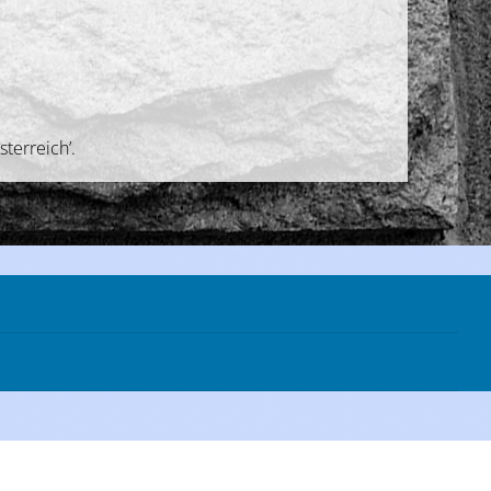
terreich’.