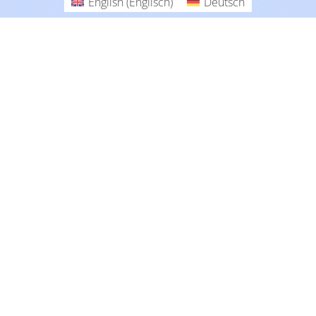
English
(
Englisch
)
Deutsch