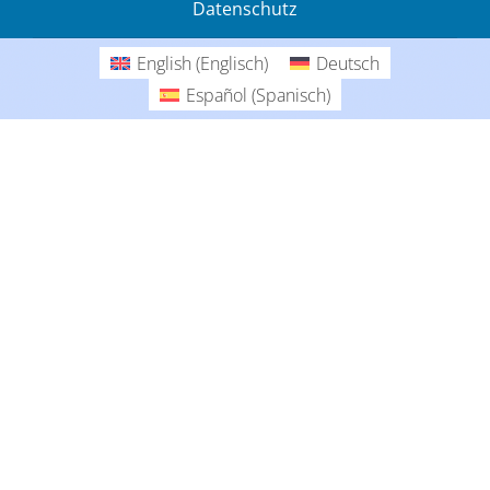
Datenschutz
Gedanken
English
(
Englisch
)
Deutsch
Deutsch
Español
(
Spanisch
)