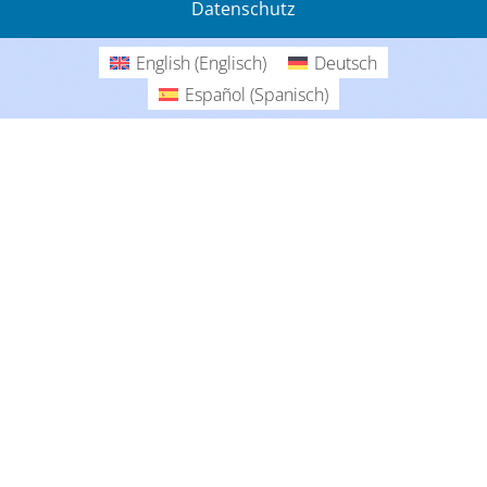
Datenschutz
Gedanken
English
(
Englisch
)
Deutsch
Deutsch
Español
(
Spanisch
)