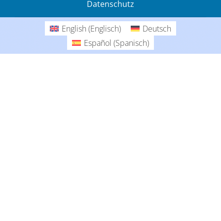
Datenschutz
Gedanken
English
(
Englisch
)
Deutsch
Deutsch
Español
(
Spanisch
)