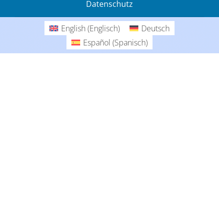
Datenschutz
Gedanken
English
(
Englisch
)
Deutsch
Deutsch
Español
(
Spanisch
)