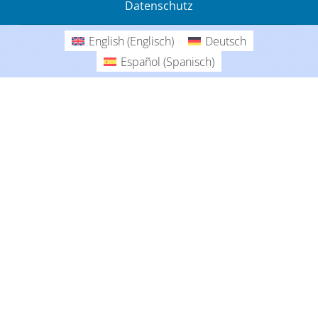
Datenschutz
Gedanken
English
(
Englisch
)
Deutsch
Deutsch
Español
(
Spanisch
)