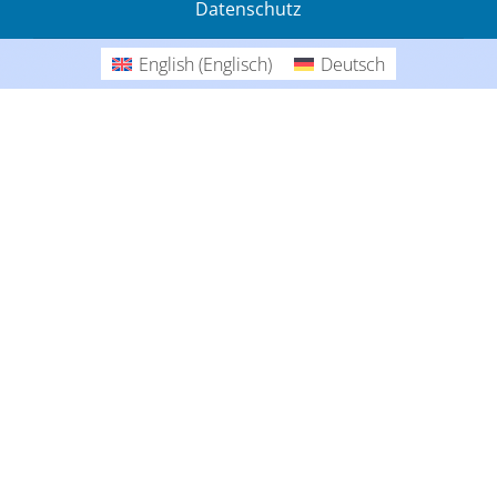
Datenschutz
Gedanken
English
(
Englisch
)
Deutsch
Deutsch