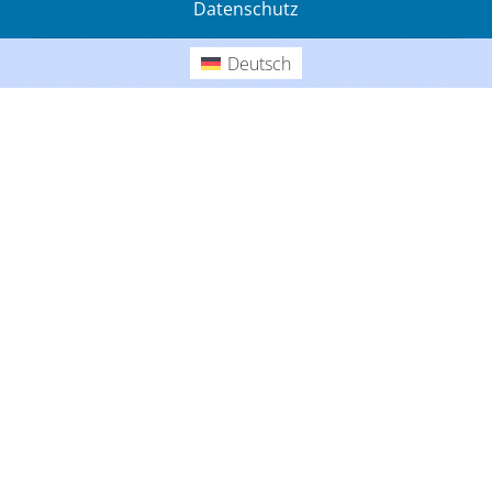
Datenschutz
Gedanken
Deutsch
Deutsch