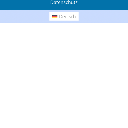
Datenschutz
Gedanken
Deutsch
Deutsch