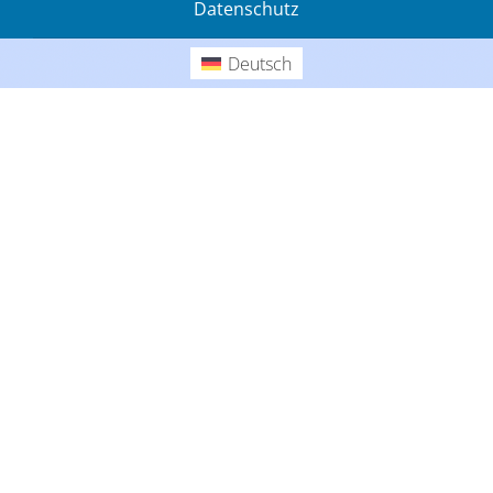
Datenschutz
Gedanken
Deutsch
Deutsch