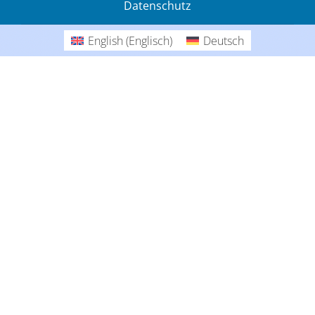
Datenschutz
Gedanken
English
(
Englisch
)
Deutsch
Deutsch