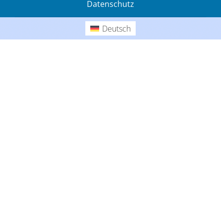
Datenschutz
Gedanken
Deutsch
Deutsch