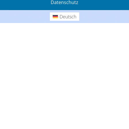
Datenschutz
Gedanken
Deutsch
Deutsch