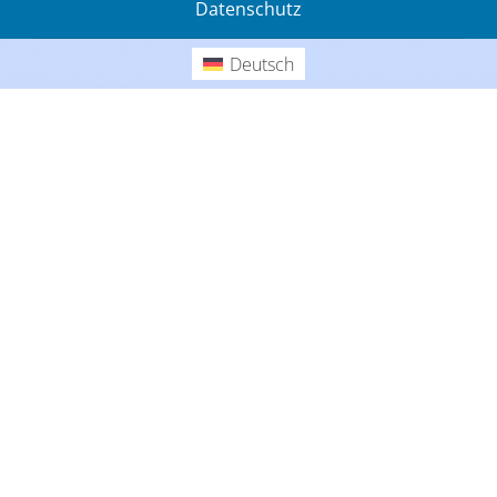
Datenschutz
Gedanken
Deutsch
Deutsch