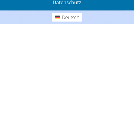
Datenschutz
Gedanken
Deutsch
Deutsch