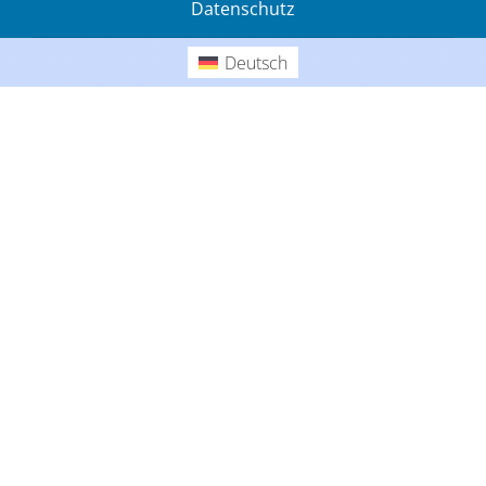
Datenschutz
Gedanken
Deutsch
Deutsch