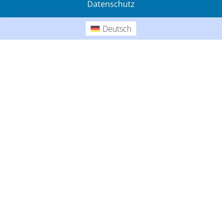
Datenschutz
Gedanken
Deutsch
Deutsch