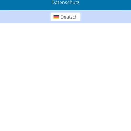
Datenschutz
Gedanken
Deutsch
Deutsch