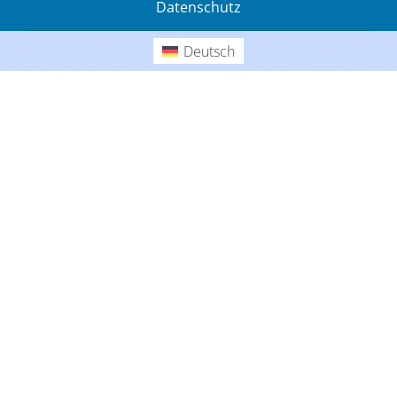
Datenschutz
Gedanken
Deutsch
Deutsch