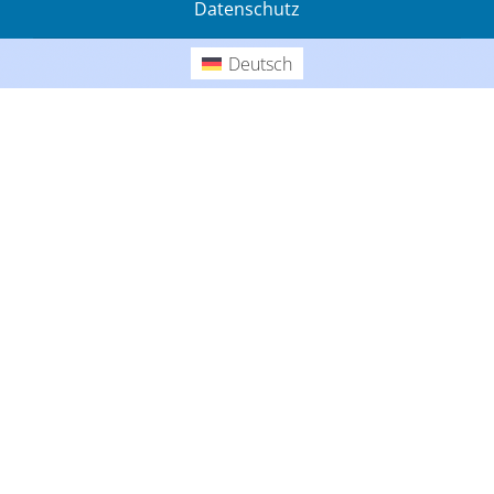
Datenschutz
Gedanken
Deutsch
Deutsch