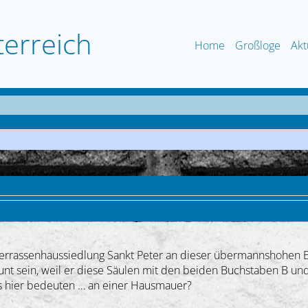
terreich
Home
Großloge
Akt
errassenhaussiedlung Sankt Peter an dieser übermannshohen Eri
unt sein, weil er diese Säulen mit den beiden Buchstaben B un
das hier bedeuten … an einer Hausmauer?