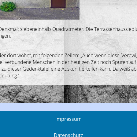
“ Denkmal: siebeneinhalb Quadratmeter. Die Terrassenhaussied
ngen.
der dort wohnt, mit folgenden Zeilen: „Auch wenn diese ’Verewi
erei verbundene Menschen in der heutigen Zeit noch Spuren auf
 zu dieser Gedenktafel eine Auskunft erteilen kann. Da weiß a
deutung.“
Impressum
Datenschutz