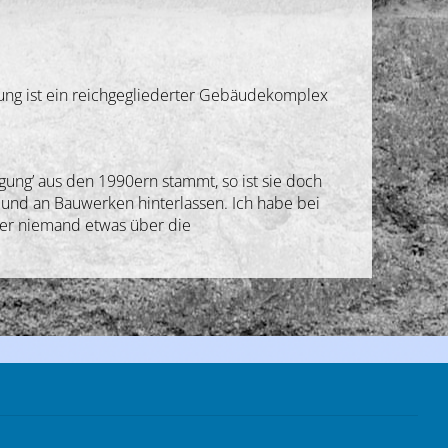
lung ist ein reichgegliederter Gebäudekomplex
gung’ aus den 1990ern stammt, so ist sie doch
 und an Bauwerken hinterlassen. Ich habe bei
ber niemand etwas über die