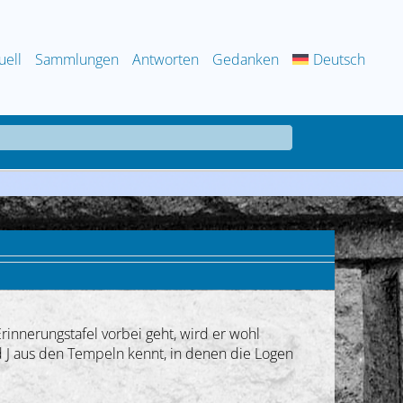
uell
Sammlungen
Antworten
Gedanken
Deutsch
nnerungstafel vorbei geht, wird er wohl
d J aus den Tempeln kennt, in denen die Logen