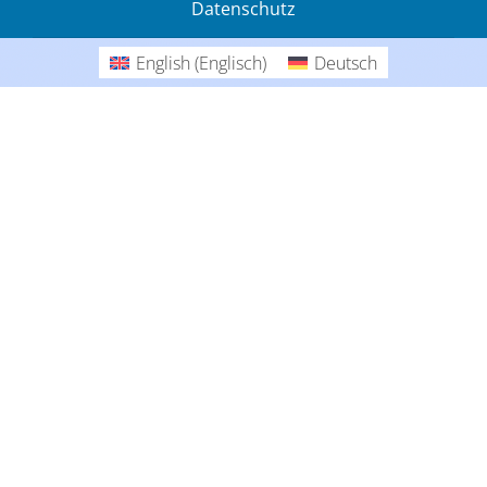
Datenschutz
Gedanken
English
(
Englisch
)
Deutsch
Deutsch