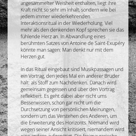
angesammelter Weisheit enthalten, liegt ihre
Kraft nicht so sehr im Inhalt, sondern wie bei
jedem immer wiederkehrenden
Interaktionsritual in der Wiederholung. Viel
mehr als den denkenden Kopf sprechen sie das
fühlende Herz an. In Abwandlung eines
berühmten Satzes von Antoine de Saint-Exupéry
könnte man sagen: Man denkt nur mit dem
Herzen gut.
In das Ritual eingebaut sind Musikpassagen und
ein Vortrag, den jedes Mal ein anderer Bruder
hält: als Stoff zum Nachdenken. Danach wird
gemeinsam gegessen und über den Vortrag
reflektiert. Es geht dabei aber nicht ums
Besserwissen, schon gar nicht um die
Durchsetzung von persönlichen Meinungen,
sondern um das Verstehen des Anderen, um
die Erweiterung des Horizonts. Niemand wird
wegen seiner Ansicht kritisiert, niemandem wird
eine andere aufgenötigt. Die freimaurerische