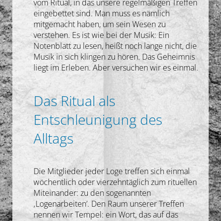
vom Ritual, in das unsere regelmäßigen Treffen
Gedanken
eingebettet sind. Man muss es nämlich
mitgemacht haben, um sein Wesen zu
verstehen. Es ist wie bei der Musik: Ein
Deutsch
Notenblatt zu lesen, heißt noch lange nicht, die
Musik in sich klingen zu hören. Das Geheimnis
liegt im Erleben. Aber versuchen wir es einmal.
Das Ritual als
Entschleunigung des
Alltags
Die Mitglieder jeder Loge treffen sich einmal
wöchentlich oder vierzehntäglich zum rituellen
Miteinander: zu den sogenannten
‚Logenarbeiten’. Den Raum unserer Treffen
nennen wir Tempel: ein Wort, das auf das