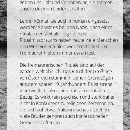
geben uns Halt und Orientierung, sie zähmen
unsere dunklen Leidenschaften.
Leider können sie auch inhuman eingesetzt
werden: So war es bei den Nazis. Nach einer
ritualarmen Zeit als Folge dieses
Ritualmissbrauchs haben heute viele Menschen
den Wert von Ritualen wiederentdeckt. Die
Freimaurer hielten immer daran fest.
Die freimaurerischen Rituale sind auf der
ganzen Welt ähnlich. Das Ritual der Großloge
von Österreich stammt in seinen Grundzügen
aus dem späten 19. Jahrhundert. Es ist streng
innerweltlich, also ohne transzendentalen
Bezug. Es wirkt rein psychisch und steht daher
nicht in Konkurrenz zu religiösen Zeremonien,
die sich auf etwas Außerirdisches beziehen.
Viele Brüder gehören auch konfessionellen
Gemeinschaften an.