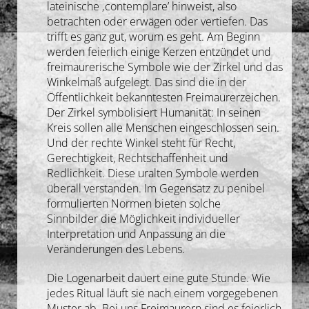
lateinische ‚contemplare’ hinweist, also
betrachten oder erwägen oder vertiefen. Das
trifft es ganz gut, worum es geht. Am Beginn
werden feierlich einige Kerzen entzündet und
freimaurerische Symbole wie der Zirkel und das
Winkelmaß aufgelegt. Das sind die in der
Öffentlichkeit bekanntesten Freimaurerzeichen.
Der Zirkel symbolisiert Humanität: In seinen
Kreis sollen alle Menschen eingeschlossen sein.
Und der rechte Winkel steht für Recht,
Gerechtigkeit, Rechtschaffenheit und
Redlichkeit. Diese uralten Symbole werden
überall verstanden. Im Gegensatz zu penibel
formulierten Normen bieten solche
Sinnbilder die Möglichkeit individueller
Interpretation und Anpassung an die
Veränderungen des Lebens.
Die Logenarbeit dauert eine gute Stunde. Wie
jedes Ritual läuft sie nach einem vorgegebenen
Muster ab. Bei uns Freimaurern sind es feierlich