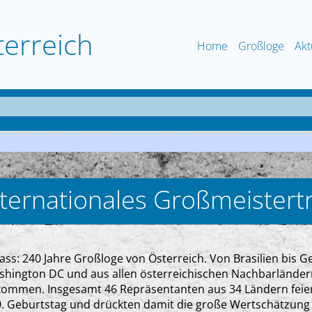
terreich
Home
Großloge
Akt
ternationales Großmeistert
ass: 240 Jahre Großloge von Österreich. Von Brasilien bis G
hington DC und aus allen österreichischen Nachbarlände
ommen. Insgesamt 46 Repräsentanten aus 34 Ländern feier
. Geburtstag und drückten damit die große Wertschätzung a