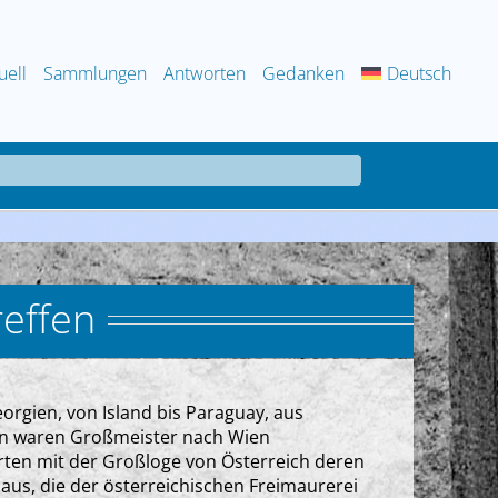
uell
Sammlungen
Antworten
Gedanken
Deutsch
reffen
eorgien, von Island bis Paraguay, aus
rn waren Großmeister nach Wien
ten mit der Großloge von Österreich deren
us, die der österreichischen Freimaurerei