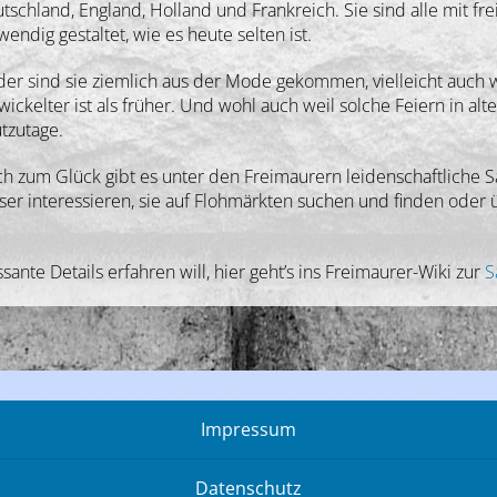
tschland, England, Holland und Frankreich. Sie sind alle mit f
wendig gestaltet, wie es heute selten ist.
der sind sie ziemlich aus der Mode gekommen, vielleicht auch we
wickelter ist als früher. Und wohl auch weil solche Feiern in alt
tzutage.
h zum Glück gibt es unter den Freimaurern leidenschaftliche 
ser interessieren, sie auf Flohmärkten suchen und finden ode
nte Details erfahren will, hier geht’s ins Freimaurer-Wiki zur
S
Impressum
Datenschutz