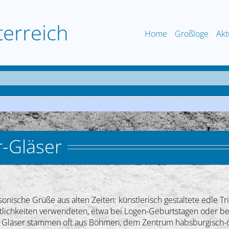
terreich
Home
Großloge
Akt
r-Gläser
onische Grüße aus alten Zeiten: künstlerisch gestaltete edle Tr
tlichkeiten verwendeten, etwa bei Logen-Geburtstagen oder be
 Gläser stammen oft aus Böhmen, dem Zentrum habsburgisch-öst