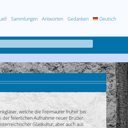
uell
Sammlungen
Antworten
Gedanken
Deutsch
inkgläser, welche die Freimaurer früher bei
i der feierlichen Aufnahme neuer Brüder.
erreichischer Glaskultur, aber auch aus