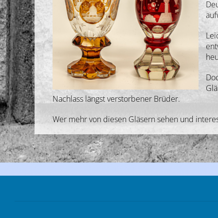
Deu
auf
Lei
ent
heu
Doc
Glä
Nachlass längst verstorbener Brüder.
Wer mehr von diesen Gläsern sehen und interessa