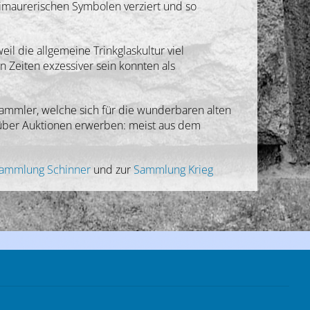
reimaurerischen Symbolen verziert und so
il die allgemeine Trinkglaskultur viel
en Zeiten exzessiver sein konnten als
Sammler, welche sich für die wunderbaren alten
r über Auktionen erwerben: meist aus dem
ammlung Schinner
und zur
Sammlung Krieg