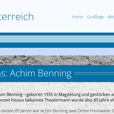
terreich
Home
Großloge
Akt
ns: Achim Benning
im Benning – geboren 1935 in Magdeburg und gestorben am 
nzen hinaus bekannte Theatermann wurde also 89 Jahre al
 diesen 89 Jahren war Achim Benning zwei Drittel Freimaurer: 6