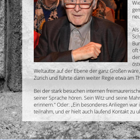
Wie
gem
neu
Als
Sch
Bur
oft
der
öst
Weltautor auf der Ebene der ganz Großen wäre,
Zürich und führte dann weiter Regie etwa am 
Bei der stark besuchen internen freimaureris
seiner Sprache hören. Sein Witz und seine Mahn
erinnern.“ Oder: „Ein besonderes Anliegen war
teilnahm, und er hielt auch laufend Kontakt zu 