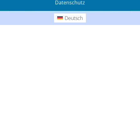
Datenschutz
Gedanken
Deutsch
Deutsch