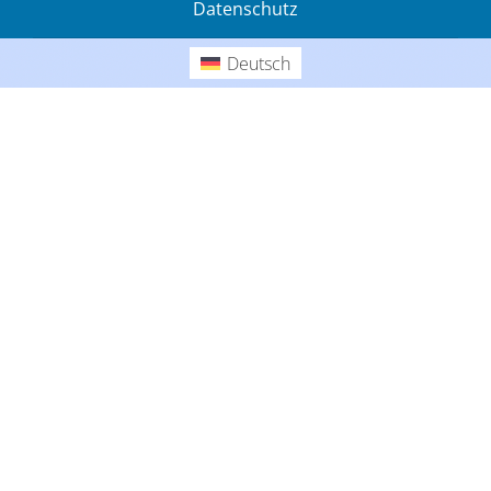
Datenschutz
Gedanken
Deutsch
Deutsch