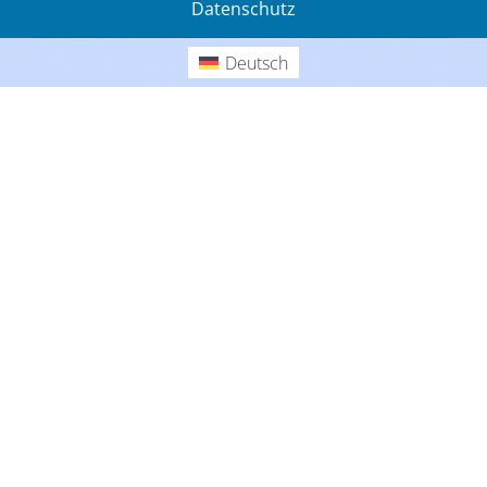
Datenschutz
Gedanken
Deutsch
Deutsch