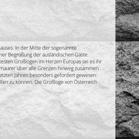
auses: In der Mitte der sogenannte
einer Begrüßung der ausländischen Gäste
ältesten Großlogen im Herzen Europas sei es ihr
eimaurer über alle Grenzen hinweg zusammen
letzten Jahren besonders gefordert gewesen:
lfen zu können. Die Großloge von Österreich