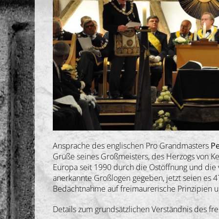
Ansprache des englischen Pro Grandmasters
P
Grüße seines Großmeisters, des Herzogs von Kent
Europa seit 1990 durch die Ostöffnung und die 
anerkannte Großlogen gegeben, jetzt seien es 
Bedachtnahme auf freimaurerische Prinzipien u
Details zum grundsätzlichen Verständnis des fr