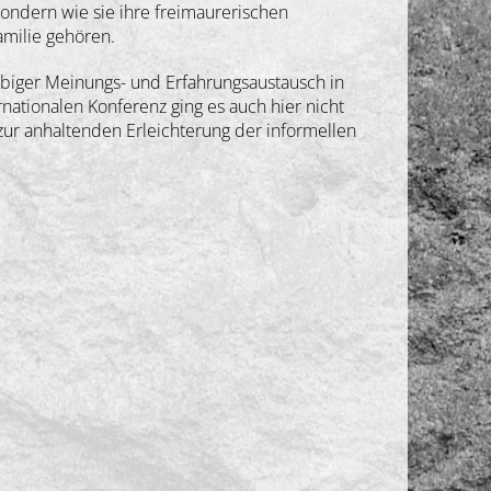
 sondern wie sie ihre freimaurerischen
amilie gehören.
ebiger Meinungs- und Erfahrungsaustausch in
rnationalen Konferenz ging es auch hier nicht
zur anhaltenden Erleichterung der informellen