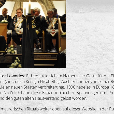
eter Lowndes
: Er bedankte sich im Namen aller Gäste für die
 (ein Cousin Königin Elisabeths). Auch er erinnerte in seiner R
vielen neuen Staaten verbreitert hat. 1990 habe es in Europa 1
47. Natürlich habe diese Expansion auch zu Spannungen und Pro
nd den guten alten Hausverstand gelöst worden.
eimaurerischen Rituals weiter oben auf dieser Website in der R