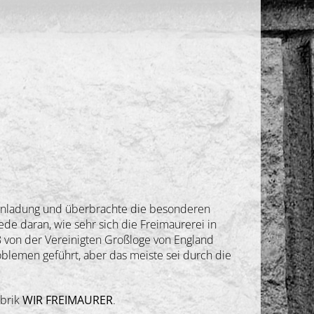
 Einladung und überbrachte die besonderen
ede daran, wie sehr sich die Freimaurerei in
8 von der Vereinigten Großloge von England
blemen geführt, aber das meiste sei durch die
ubrik
WIR FREIMAURER
.