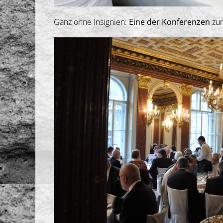
Ganz ohne Insignien:
Eine der Konferenzen
zum