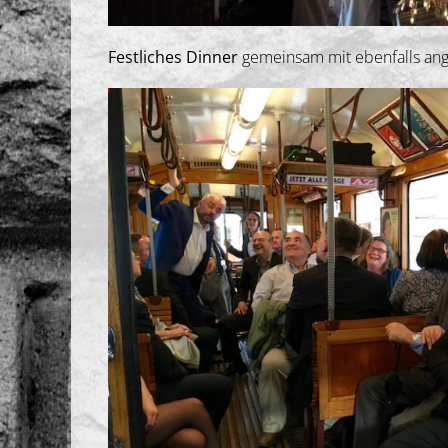
Festliches Dinner
gemeinsam mit ebenfalls ang