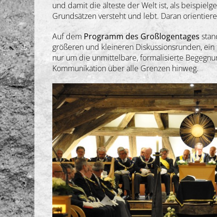
und damit die älteste der Welt ist, als beispiel
Grundsätzen versteht und lebt. Daran orientiere
Auf dem
Programm des Großlogentages
stan
größeren und kleineren Diskussionsrunden, ein f
nur um die unmittelbare, formalisierte Begegnu
Kommunikation über alle Grenzen hinweg.