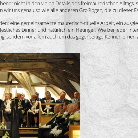
gebend: nicht in den vielen Details des freimaurerischen Alltags,
n wir uns genau so wie alle anderen Großlogen, die zu dieser F
den: eine gemeinsame freimaurerisch-rituelle Arbeit, ein ausgi
estliches Dinner und natürlich ein Heuriger. Wie bei jeder inte
ng, sondern vor allem auch um das gegenseitige Kennenlernen 