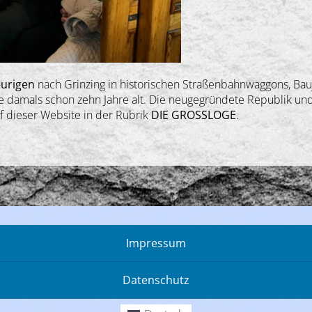
eurigen
nach Grinzing in historischen Straßenbahnwaggons, Bauj
e damals schon zehn Jahre alt. Die neugegründete Republik u
 dieser Website in der Rubrik
DIE GROSSLOGE
.
Impressum
Datenschutz