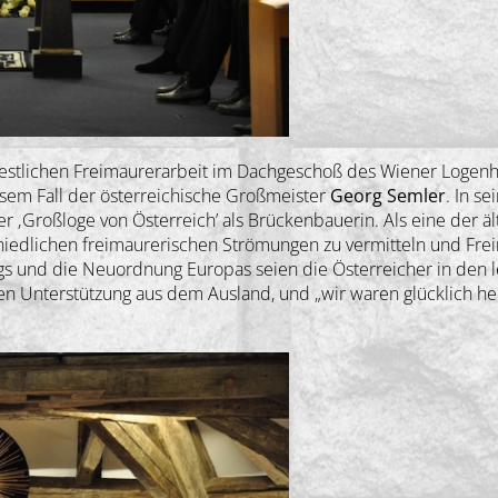
 festlichen Freimaurerarbeit im Dachgeschoß des Wiener Logenh
esem Fall der österreichische Großmeister
Georg Semler
. In s
der ‚Großloge von Österreich’ als Brückenbauerin. Als eine der 
hiedlichen freimaurerischen Strömungen zu vermitteln und Fr
ngs und die Neuordnung Europas seien die Österreicher in den 
n Unterstützung aus dem Ausland, und „wir waren glücklich he