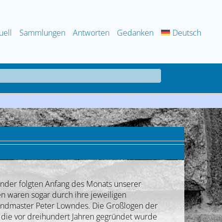
uell
Sammlungen
Antworten
Gedanken
Deutsch
änder folgten Anfang des Monats unserer
n waren sogar durch ihre jeweiligen
randmaster Peter Lowndes. Die Großlogen der
, die vor dreihundert Jahren gegründet wurde