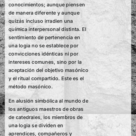
conocimientos; aunque piensen
de manera diferente y aunque
quizás incluso irradien una
química interpersonal distinta. El
sentimiento de pertenencia en
una logia no se establece por
convicciones idénticas ni por
intereses comunes, sino por la
aceptación del objetivo masónico
y el ritual compartido. Este es el
método masónico.
En alusión simbólica al mundo de
los antiguos maestros de obras
de catedrales, los miembros de
una logia se dividen en
aprendices, compañeros y