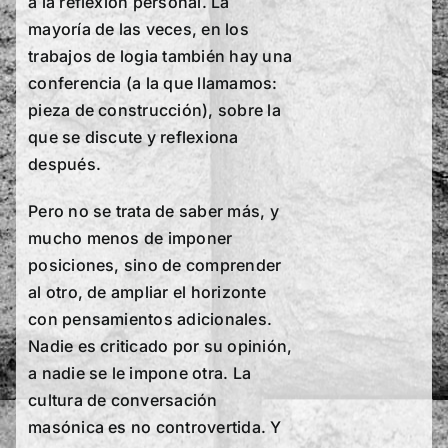
a la reflexión personal. La
mayoría de las veces, en los
trabajos de logia también hay una
conferencia (a la que llamamos:
pieza de construcción), sobre la
que se discute y reflexiona
después.
Pero no se trata de saber más, y
mucho menos de imponer
posiciones, sino de comprender
al otro, de ampliar el horizonte
con pensamientos adicionales.
Nadie es criticado por su opinión,
a nadie se le impone otra. La
cultura de conversación
masónica es no controvertida. Y