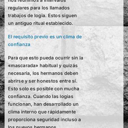
nos reunimos a intervalos
regulares para los llamados
trabajos de logia. Estos siguen
un antiguo ritual establecido.
El requisito previo es un clima de
confianza
Para que esto pueda ocurrir sin la
«mascarada» habitual y quizás
necesaria, los hermanos deben
abrirse y ser honestos entre sí.
Esto solo es posible con mucha
confianza. Cuando las logias
funcionan, han desarrollado un
clima interno que rápidamente
proporciona seguridad incluso a
los nuevos hermanos,