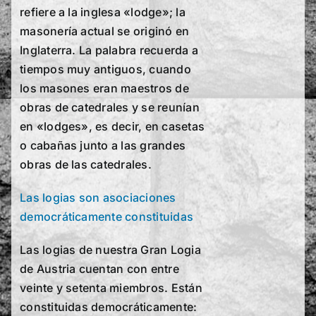
refiere a la inglesa «lodge»; la
masonería actual se originó en
Inglaterra. La palabra recuerda a
tiempos muy antiguos, cuando
los masones eran maestros de
obras de catedrales y se reunían
en «lodges», es decir, en casetas
o cabañas junto a las grandes
obras de las catedrales.
Las logias son asociaciones
democráticamente constituidas
Las logias de nuestra Gran Logia
de Austria cuentan con entre
veinte y setenta miembros. Están
constituidas democráticamente: