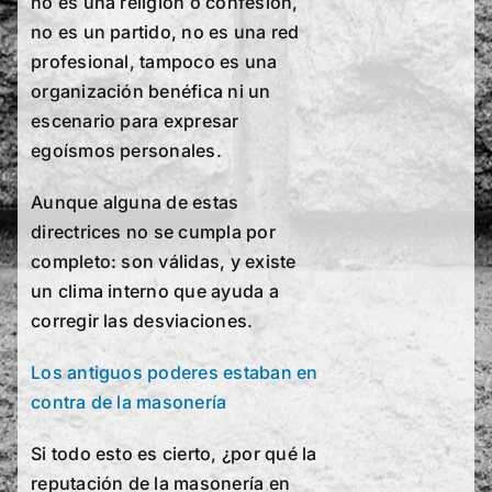
no es una religión o confesión,
no es un partido, no es una red
profesional, tampoco es una
organización benéfica ni un
escenario para expresar
egoísmos personales.
Aunque alguna de estas
directrices no se cumpla por
completo: son válidas, y existe
un clima interno que ayuda a
corregir las desviaciones.
Los antiguos poderes estaban en
contra de la masonería
Si todo esto es cierto, ¿por qué la
reputación de la masonería en