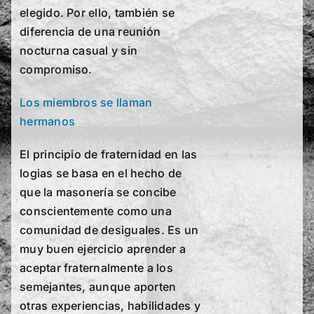
elegido. Por ello, también se
diferencia de una reunión
nocturna casual y sin
compromiso.
Los miembros se llaman
hermanos
El principio de fraternidad en las
logias se basa en el hecho de
que la masonería se concibe
conscientemente como una
comunidad de desiguales. Es un
muy buen ejercicio aprender a
aceptar fraternalmente a los
semejantes, aunque aporten
otras experiencias, habilidades y