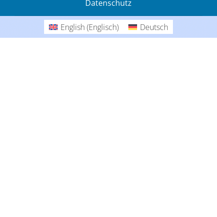
Datenschutz
Gedanken
English
(
Englisch
)
Deutsch
Deutsch