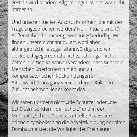
gestellt wird sondern Allgemeingut ist; das war nicht
Gedanken
immer so.
Und unsere rituellen Ausdrucksformen, die mit der
Deutsch
Frage angesprochen werden? Nun, Rituale sind für
Außenstehende immer gewöhnungsbedürftig. Wir
finden unsere nicht antiquiert, wohl aber
althergebracht, ja sogar altehrwürdig. Und wir
denken, dagegen spricht nichts, schon gar nicht in
Zeiten, die sich so schnell verändern, dass sich viele
Menschen überfordert fühlen und zu
kompensatorischen Rückbindungen an
Altbewährtes aus ganz verschiedenen Kulturen
Zuflucht nehmen. Jeder kennt das.
Wir sagen übrigens nicht „die Schürze“ oder „die
Schürzen“ sondern „der Schurz“ und in der
Mehrzahl „Schurze“. Dieses rituelle Accessoire
erinnert symbolisch an die Arbeitskleidung der alten
Dombaumeister, die Vorläufer der Freimaurer.