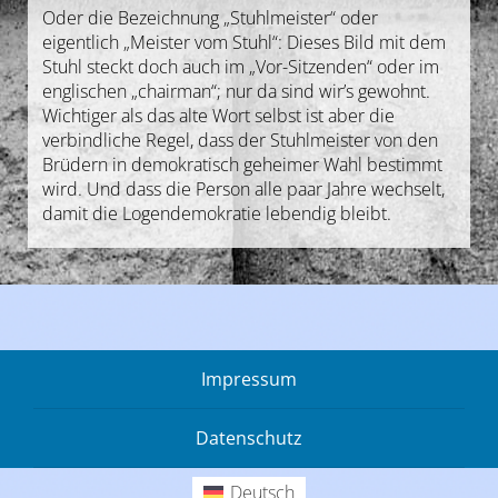
Oder die Bezeichnung „Stuhlmeister“ oder
eigentlich „Meister vom Stuhl“: Dieses Bild mit dem
Stuhl steckt doch auch im „Vor-Sitzenden“ oder im
englischen „chairman“; nur da sind wir’s gewohnt.
Wichtiger als das alte Wort selbst ist aber die
verbindliche Regel, dass der Stuhlmeister von den
Brüdern in demokratisch geheimer Wahl bestimmt
wird. Und dass die Person alle paar Jahre wechselt,
damit die Logendemokratie lebendig bleibt.
Impressum
Datenschutz
Deutsch