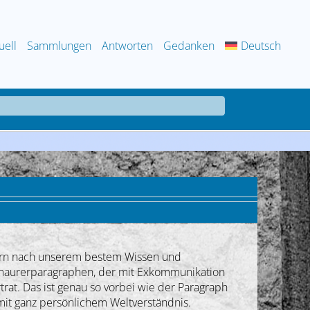
uell
Sammlungen
Antworten
Gedanken
Deutsch
gern nach unserem bestem Wissen und
reimaurerparagraphen, der mit Exkommunikation
trat. Das ist genau so vorbei wie der Paragraph
mit ganz persönlichem Weltverständnis.