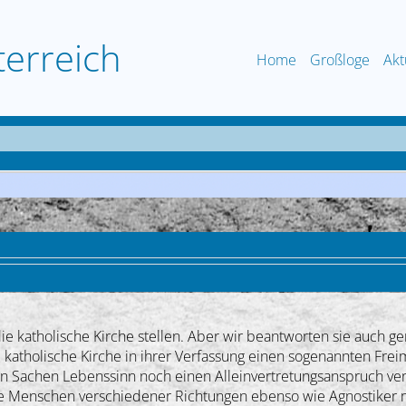
terreich
Home
Großloge
Akt
e katholische Kirche stellen. Aber wir beantworten sie auch 
ie katholische Kirche in ihrer Verfassung einen sogenannten F
e in Sachen Lebenssinn noch einen Alleinvertretungsanspruch ver
iöse Menschen verschiedener Richtungen ebenso wie Agnostiker 