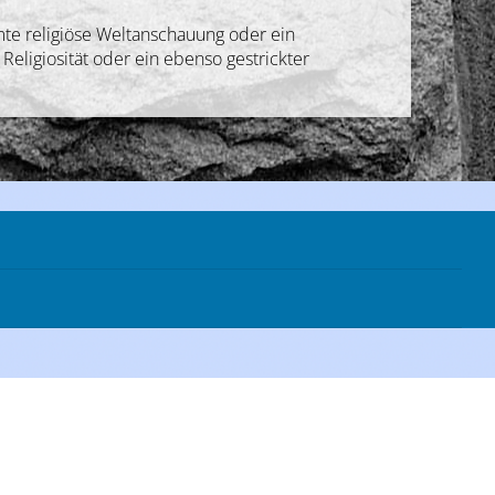
mmte religiöse Weltanschauung oder ein
Religiosität oder ein ebenso gestrickter