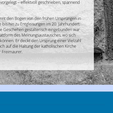
vorgelegt – effektvoll geschrieben, spannend
spannt den Bogen von den frühen Ursprüngen in
is hin zu Entgleisungen im 20. Jahrhundert.
che Geschehen gestalterisch eingebunden war
Plattform des Meinungsaustausches, wo sich
können. Er deckt den Ursprung einer Vielzahl
h auf die Haltung der katholischen Kirche
r Freimaurer.