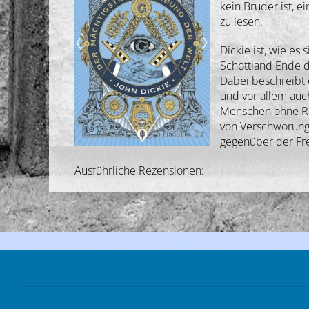
kein Bruder ist, 
zu lesen.
Dickie ist, wie e
Schottland Ende d
Dabei beschreibt 
und vor allem auc
Menschen ohne Rüc
von Verschwörungs
gegenüber der Fre
Ausführliche Rezensionen: