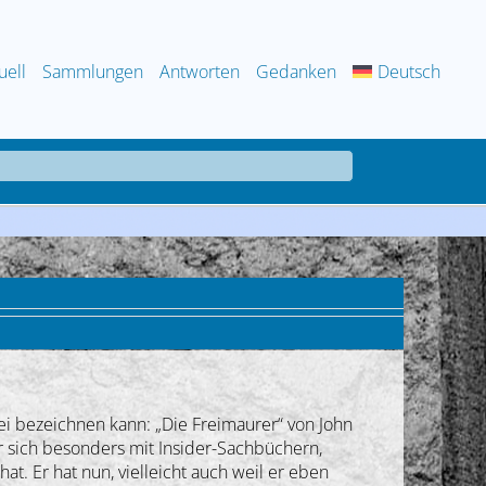
uell
Sammlungen
Antworten
Gedanken
Deutsch
i bezeichnen kann: „Die Freimaurer“ von John
er sich besonders mit Insider-Sachbüchern,
at. Er hat nun, vielleicht auch weil er eben