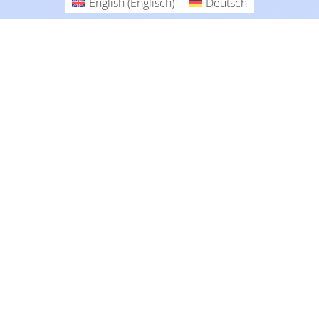
English
(
Englisch
)
Deutsch