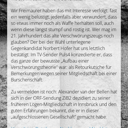
Wir Freimaurer haben das mit Interesse verfolgt: fast
ein wenig belustigt, jedenfalls aber verwundert, dass
so etwas immer noch als Waffe herhalten soll, auch
wenn diese längst stumpf und rostig ist. Wer mag im
21. Jahrhundert das alte Verschwörungszeugs noch
glauben? Der bei der Wahl unterlegene
Gegenkandidat Norbert Hofer hat uns letztlich
bestätigt: Im TV-Sender Puls4 konzedierte er, dass
das ganze der bewusste „Aufbau einer
Verschwörungstheorie“ war: als Retourkutsche für
Bemerkungen wegen seiner Mitgliedschaft bei einer
Burschenschaft.
Zu vermelden ist noch: Alexander van der Bellen hat
sich in der ORF-Sendung ZiB2 dezidiert zu seiner
früheren Logen-Mitgliedschaft in Innsbruck und den
guten Erfahrungen bekannt, die er in dieser
„aufgeschlossenen Gesellschaft“ gemacht habe.