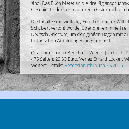
sind. Das Buch bietet an die dreißig anspruchs
Geschichte der Freimaurerei in Österreich und 
Die Inhalte sind vielfältig: vom Freimaurer Wil
Schubert vertont wurde, über die feminine Fre
Deutsch-Ariertum, um den großen Bogen mit dre
historischen Abbildungen angereichert.
Quatuor Coronati Berichte – Wiener Jahrbuch fü
475 Seiten; 29,80 Euro. Verlag Erhard Löcker, W
Weitere Details:
Rezension Jahrbuch 35/2015