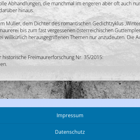
volle Abhandlungen, die manchmal im engeren aber oft auch nur
darüber hinaus.
helm Müller, dem Dichter des romantischen Gedichtzyklus ‚Winte
imaurerei bis zum fast vergessenen österreichischen Guttempl
i willkürlich herausgegriffenen Themen nur anzudeuten. Die Au
r historische Freimaurerforschung Nr. 35/2015:
ien.
Impressum
Datenschutz