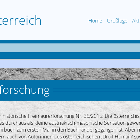
terreich
Home
Großloge
Akt
rforschung
 historische Freimaurerforschung Nr. 35/2015: Die österreichisc
es durchaus als kleine austriakisch-masonische Sensation gewer
ahrbuch zum ersten Mal in den Buchhandel gegangen ist. Aber n
n auch von Autorinnen des österreichischen ‚Droit Humain‘ sow