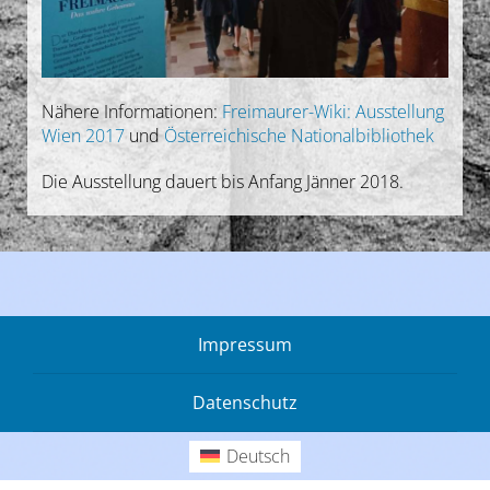
Nähere Informationen:
Freimaurer-Wiki: Ausstellung
Wien 2017
und
Österreichische Nationalbibliothek
Die Ausstellung dauert bis Anfang Jänner 2018.
Impressum
Datenschutz
Deutsch