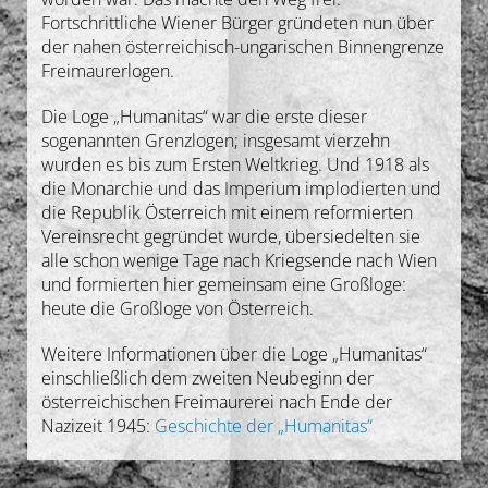
Fortschrittliche Wiener Bürger gründeten nun über
der nahen österreichisch-ungarischen Binnengrenze
Freimaurerlogen.
Die Loge „Humanitas“ war die erste dieser
sogenannten Grenzlogen; insgesamt vierzehn
wurden es bis zum Ersten Weltkrieg. Und 1918 als
die Monarchie und das Imperium implodierten und
die Republik Österreich mit einem reformierten
Vereinsrecht gegründet wurde, übersiedelten sie
alle schon wenige Tage nach Kriegsende nach Wien
und formierten hier gemeinsam eine Großloge:
heute die Großloge von Österreich.
Weitere Informationen über die Loge „Humanitas“
einschließlich dem zweiten Neubeginn der
österreichischen Freimaurerei nach Ende der
Nazizeit 1945:
Geschichte der „Humanitas“