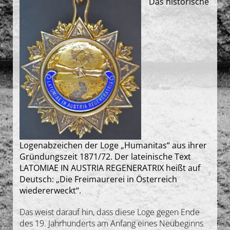
Das historische
Gedanken
Deutsch
Logenabzeichen der Loge „Humanitas“ aus ihrer
Gründungszeit 1871/72. Der lateinische Text
LATOMIAE IN AUSTRIA REGENERATRIX heißt auf
Deutsch: „Die Freimaurerei in Österreich
wiedererweckt“.
Das weist darauf hin, dass diese Loge gegen Ende
des 19. Jahrhunderts am Anfang eines Neubeginns